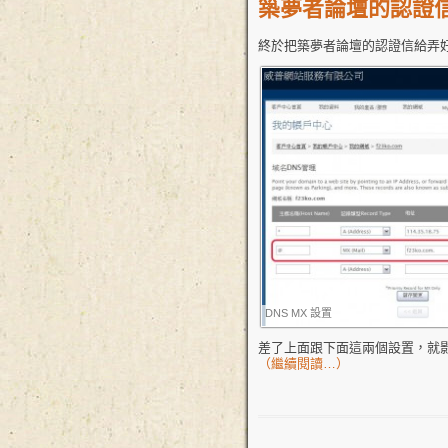
築夢者論壇的認證
終於把築夢者論壇的認證信給弄好
DNS MX 設置
差了上面跟下面這兩個設置，就影響
（繼續閱讀…）