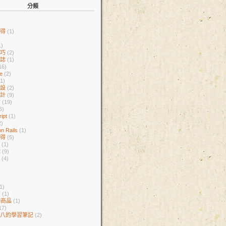
分類
心得
(1)
1)
技巧
(2)
日誌
(1)
16)
ne
(2)
(1)
架設
(2)
設計
(9)
言
(19)
6)
ript
(1)
2)
n Rails
(1)
心得
(5)
庫
(1)
誌
(9)
者
(4)
1)
紹
(1)
伸商品
(1)
17)
雜八的學習筆記
(2)