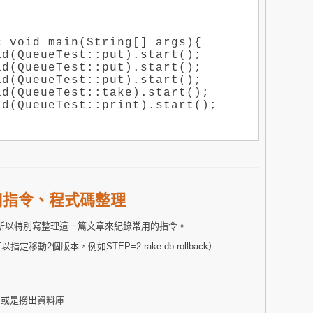
 void main(String[] args){

d(QueueTest::put).start();

d(QueueTest::put).start();

d(QueueTest::put).start();

d(QueueTest::take).start();

d(QueueTest::print).start();

s 常用指令、程式碼整理
，所以特別寫整理這一篇文章來紀錄常用的指令。
指定移動2個版本，例如STEP=2 rake db:rollback）
料庫，或是撈出資料庫