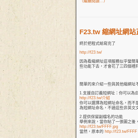
（繼續閱讀…）
F23.tw 縮網址網
終於把程式給寫完了
http://f23.tw/
因為看縮網址這項服務似乎蠻簡單
些功能下去，才會花了三四個禮
簡單的來介紹一些與其他縮網址
1.支援自訂義短網址：你可以為
http://f23.tw/介紹
你可以選擇為短網址命名，而不
為短網址命名，不過這些非英文文
2.提供保留副檔名的功能
舉例來說，當你貼了一張圖之後
http://f23.tw/FFFF.jpg
當然，原本的
http://f23.tw/FFFF