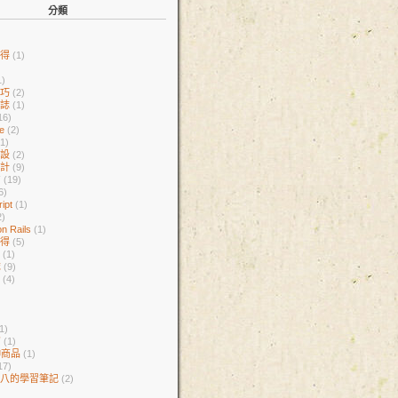
分類
心得
(1)
1)
技巧
(2)
日誌
(1)
16)
ne
(2)
(1)
架設
(2)
設計
(9)
言
(19)
6)
ript
(1)
2)
n Rails
(1)
心得
(5)
庫
(1)
誌
(9)
者
(4)
1)
紹
(1)
伸商品
(1)
17)
雜八的學習筆記
(2)