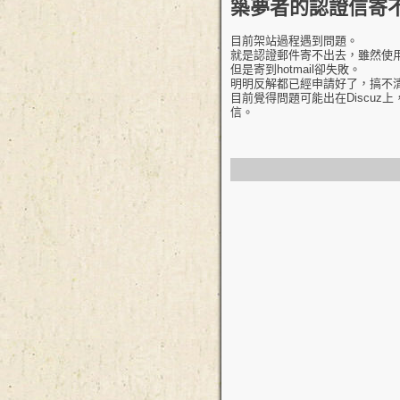
築夢者的認證信寄
目前架站過程遇到問題。
就是認證郵件寄不出去，雖然使用
但是寄到hotmail卻失敗。
明明反解都已經申請好了，搞不
目前覺得問題可能出在Discuz上
信。