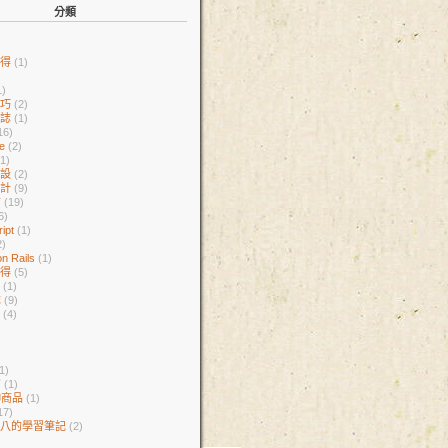
分類
心得
(1)
1)
技巧
(2)
日誌
(1)
16)
ne
(2)
(1)
架設
(2)
設計
(9)
言
(19)
6)
ript
(1)
2)
n Rails
(1)
心得
(5)
庫
(1)
誌
(9)
者
(4)
1)
紹
(1)
伸商品
(1)
17)
雜八的學習筆記
(2)