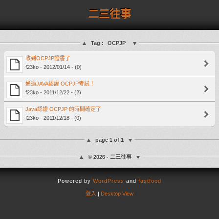
二三往事
Tag :
OCPJP
收到OCPJP證書了
f23ko - 2012/01/14 - (0)
通過JAVA認證 OCPJP考試！
f23ko - 2011/12/22 - (2)
Java認證 OCPJP 的時間確定了
f23ko - 2011/12/18 - (0)
page 1 of 1
© 2026 - 二三往事
Powered by
WordPress
and
fastfood
登入
|
Desktop View