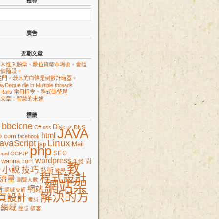
搜尋
廣告
近期文章
新人進入股票、數位貨幣市場後，會經
幾個階段。
生門，茨木的血條是倒數計時器。
ayDeque die in Multiple threads
on Rails 常用指令、程式碼整理
的文章：智慧的末途
標籤
e
bbclone
Discuz
C#
css
DNS
JAVA
html
o.com
facebook
Linux
avaScript
jsp
Mail
php
SEO
nual
OCPJP
wordpress
wanna.com
問
入侵
教
小說
技巧
技術
件
教學
程式設計
流量
瀏覽人數
網站架
網站
者
網域反解
解決的方
頁設計
考試
冊網域
證照
駭客