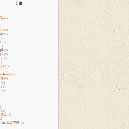
分類
心得
(1)
1)
技巧
(2)
日誌
(1)
16)
ne
(2)
(1)
架設
(2)
設計
(9)
言
(19)
6)
ript
(1)
2)
n Rails
(1)
心得
(5)
庫
(1)
誌
(9)
者
(4)
1)
紹
(1)
伸商品
(1)
17)
雜八的學習筆記
(2)