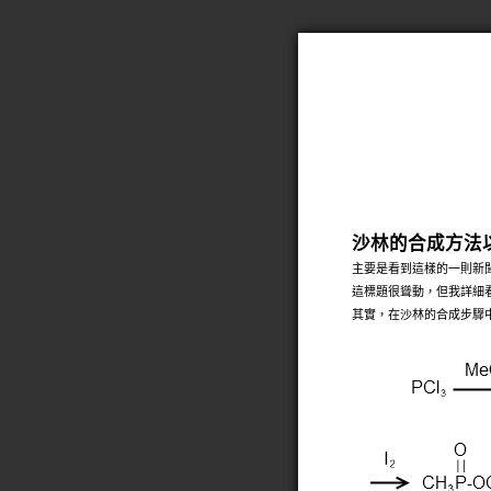
Close
Print
沙林的合成方法
主要是看到這樣的一則新
這標題很聳動，但我詳細
其實，在沙林的合成步驟中